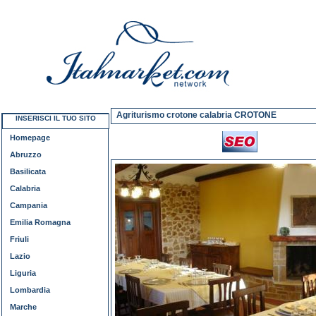
Agriturismo crotone calabria CROTONE
INSERISCI IL TUO SITO
Homepage
Abruzzo
Basilicata
Calabria
Campania
Emilia Romagna
Friuli
Lazio
Liguria
Lombardia
Marche