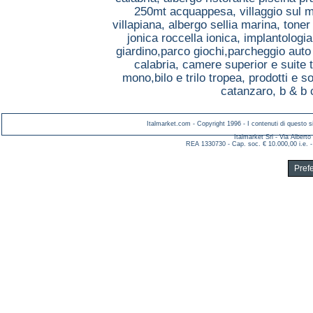
250mt acquappesa,
villaggio sul 
villapiana,
albergo sellia marina,
toner
jonica roccella ionica,
implantologia
giardino,parco giochi,parcheggio aut
calabria,
camere superior e suite 
mono,bilo e trilo tropea,
prodotti e so
catanzaro,
b & b 
Italmarket.com - Copyright 1996 - I contenuti di questo si
Italmarket Srl - Via Albert
REA 1330730 - Cap. soc. € 10.000,00 i.e. -
Pref