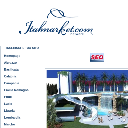
INSERISCI IL TUO SITO
Homepage
Abruzzo
Basilicata
Calabria
Campania
Emilia Romagna
Friuli
Lazio
Liguria
Lombardia
Marche