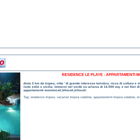
RESIDENCE LE PLAYE - APPARTAMENTI M
dista 3 km da tropea, citta ' di grande interesse turistico, ricca di cultura e 
isole eolie e sicilia. immersi nel verde su un'area di 14.000 mq. e nei fiori 
appartamenti monolocali,bilocali,trilocali.
Tag:
residence tropea
,
vacanze tropea calabria
,
appartamenti tropea calabria
,
re