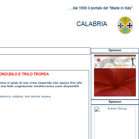
Sponsor
ONO,BILO E TRILO TROPEA
storia.si gode di una vista stupenda che spazia fino alle
di una folta vegetazione mediterranea sono disponibili
sidence calabria
,
last minute tropea
,
Sponsor