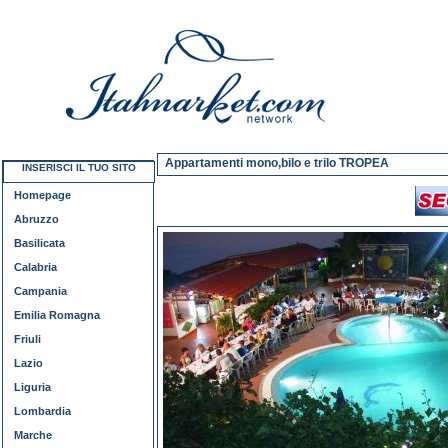
Appartamenti mono,bilo e trilo TROPEA
INSERISCI IL TUO SITO
Homepage
Abruzzo
Basilicata
Calabria
Campania
Emilia Romagna
Friuli
Lazio
Liguria
Lombardia
Marche