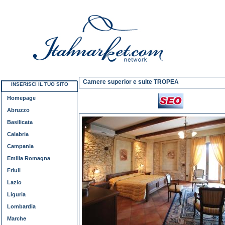
Camere superior e suite TROPEA
INSERISCI IL TUO SITO
Homepage
Abruzzo
Basilicata
Calabria
Campania
Emilia Romagna
Friuli
Lazio
Liguria
Lombardia
Marche