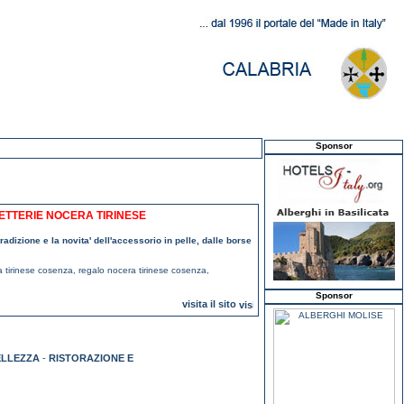
Sponsor
ETTERIE NOCERA TIRINESE
radizione e la novita' dell'accessorio in pelle, dalle borse
a tirinese cosenza
,
regalo nocera tirinese cosenza
,
Sponsor
visita il sito
ELLEZZA
-
RISTORAZIONE E