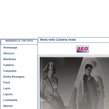
Moda nella Calabria moda
INSERISCI IL TUO SITO
Homepage
Abruzzo
Basilicata
Calabria
Campania
Emilia Romagna
Friuli
Lazio
Liguria
Lombardia
Marche